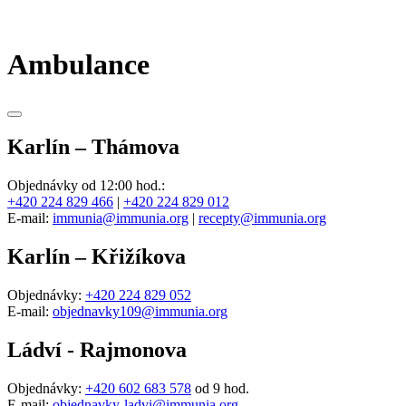
Ambulance
Karlín – Thámova
Objednávky od 12:00 hod.:
+420 224 829 466
|
+420 224 829 012
E-mail:
immunia@immunia.org
|
recepty@immunia.org
Karlín – Křižíkova
Objednávky:
+420 224 829 052
E-mail:
objednavky109@immunia.org
Ládví - Rajmonova
Objednávky:
+420 602 683 578
od 9 hod.
E-mail:
objednavky-ladvi@immunia.org