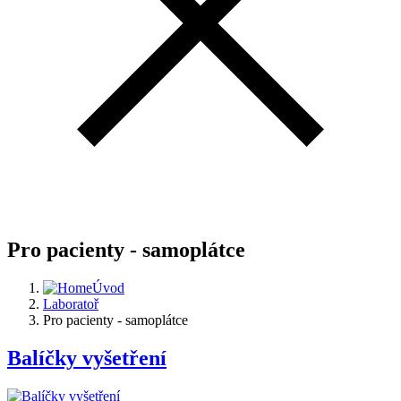
Pro pacienty - samoplátce
Úvod
Laboratoř
Pro pacienty - samoplátce
Balíčky vyšetření