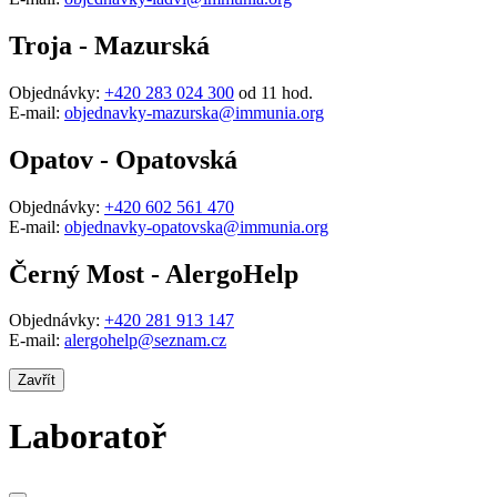
Troja - Mazurská
Objednávky:
+420 283 024 300
od 11 hod.
E-mail:
objednavky-mazurska@immunia.org
Opatov - Opatovská
Objednávky:
+420 602 561 470
E-mail:
objednavky-opatovska@immunia.org
Černý Most - AlergoHelp
Objednávky:
+420 281 913 147
E-mail:
alergohelp@seznam.cz
Zavřít
Laboratoř