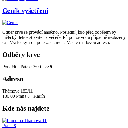
Ceník vyšetření
Odběr krve se provádí nalačno. Poslední jídlo před odběrem by
měla být lehce stravitelná večeře. Pít pouze vodu případně neslazený
čaj. Výsledky jsou poté zasílány na Vaši e-mailovou adresu.
Odběry krve
Pondělí – Pátek: 7:00 – 8:30
Adresa
Thámova 183/11
186 00 Praha 8 - Karlín
Kde nás
najdete
Thámova 11
Praha 8