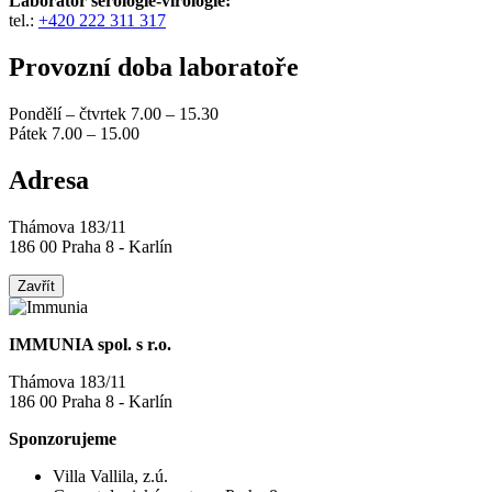
Laboratoř serologie-virologie:
tel.:
+420 222 311 317
Provozní doba laboratoře
Pondělí – čtvrtek 7.00 – 15.30
Pátek 7.00 – 15.00
Adresa
Thámova 183/11
186 00 Praha 8 - Karlín
Zavřít
IMMUNIA spol. s r.o.
Thámova 183/11
186 00 Praha 8 - Karlín
Sponzorujeme
Villa Vallila, z.ú.